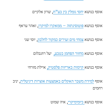
אוסף בנושא
יחסי גומלין בין בע”ח
, שרון אלקיים
אוסף בנושא
פוטוסינתזה – ממאקרו למיקרו
, זאהר עראף
אוסף בנושא
צמחי מים זעירים כמקור לחלבון
, יוסי שני
אוסף בנושא
מחזור הפחמן בטבע,
יעל רוזנבלום
אוסף בנושא
קיימות באריזות פלסטיק,
איילת מזרחי
אוסף
למידת משבר האקלים באמצעות אוצרות דיגיטלית
, יניב
רחמים
אוסף בנושא
ביומימיקרי
, איה שמוט